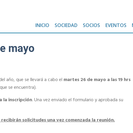
INICIO
SOCIEDAD
SOCIOS
EVENTOS
de mayo
del año, que se llevará a cabo el
martes 26 de mayo a las 19 hrs
l que se encuentra).
a la inscripción
. Una vez enviado el formulario y aprobada su
e recibirán solicitudes una vez comenzada la reunión.