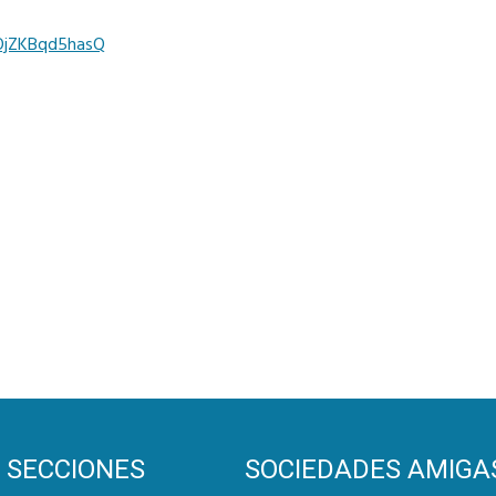
ZOjZKBqd5hasQ
SECCIONES
SOCIEDADES AMIGA