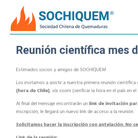
Reunión científica mes 
Estimados socios y amigos de SOCHIQUEM
Los invitamos a asistir a nuestra primera reunión científica 
(hora de Chile)
, vía zoom (verificar la hora en el país en e
Al final del mensaje encontrarán un
link de invitación par
inscripción, le llegará un nuevo link de acceso a la reunión.
Solicitamos hacer la inscripción con antelación. No s
Link de la reunión: