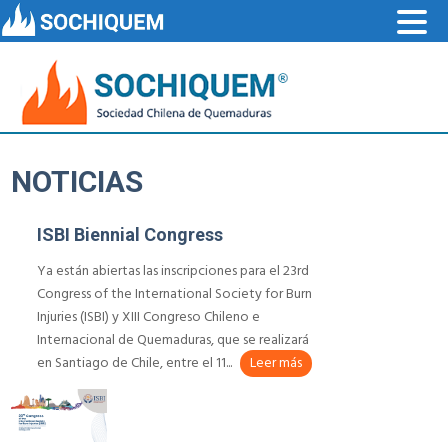
NOTICIAS
ISBI Biennial Congress
Ya están abiertas las inscripciones para el 23rd
Congress of the International Society for Burn
Injuries (ISBI) y XIII Congreso Chileno e
Internacional de Quemaduras, que se realizará
en Santiago de Chile, entre el 11...
Leer más