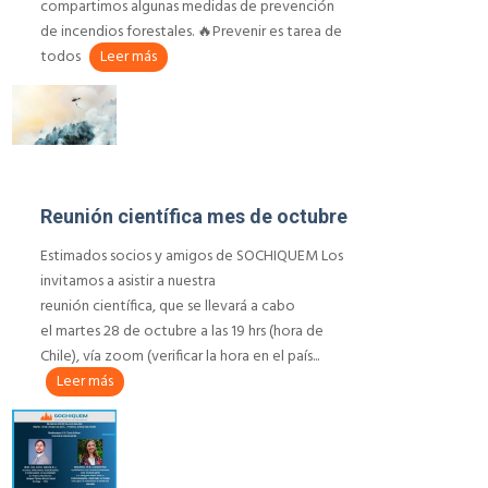
compartimos algunas medidas de prevención
de incendios forestales. 🔥Prevenir es tarea de
todos
Leer más
Reunión científica mes de octubre
Estimados socios y amigos de SOCHIQUEM Los
invitamos a asistir a nuestra
reunión científica, que se llevará a cabo
el martes 28 de octubre a las 19 hrs (hora de
Chile), vía zoom (verificar la hora en el país...
Leer más