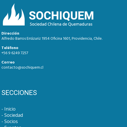
Dirección
Alfredo Barros Errázuriz 1954 Oficina 1601, Providencia, Chile.
Teléfono
+56 9 6249 7257
Correo
contacto@sochiquem.cl
SECCIONES
Inicio
Sociedad
Socios