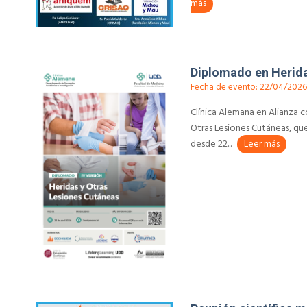
más
Diplomado en Herida
Fecha de evento: 22/04/202
Clínica Alemana en Alianza co
Otras Lesiones Cutáneas, que 
desde 22...
Leer más