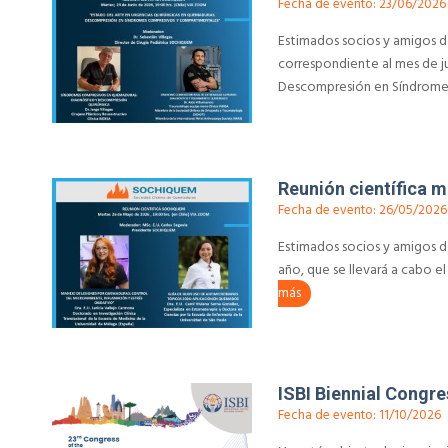
Fecha de evento: 23/06/2026
Estimados socios y amigos de
correspondiente al mes de j
Descompresión en Síndromes 
Reunión científica 
Fecha de evento: 26/05/2026
Estimados socios y amigos de
año, que se llevará a cabo el 
más
ISBI Biennial Congre
Fecha de evento: 11/10/2026