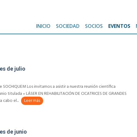
INICIO
SOCIEDAD
SOCIOS
EVENTOS
es de julio
 SOCHIQUEM Los invitamos a asistir a nuestra reunión científica
junio titulada » LÁSER EN REHABILITACIÓN DE CICATRICES DE GRANDES
 cabo el...
Leer más
es de junio