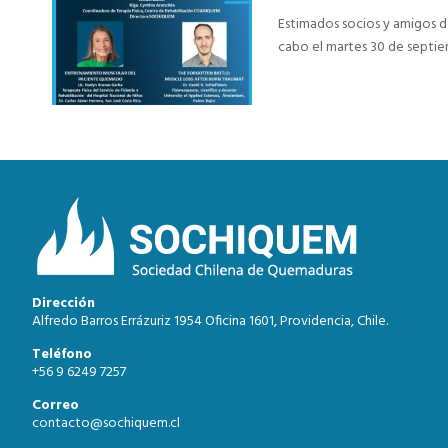
Estimados socios y amigos de
cabo el martes 30 de septiembr
Dirección
Alfredo Barros Errázuriz 1954 Oficina 1601, Providencia, Chile.
Teléfono
+56 9 6249 7257
Correo
contacto@sochiquem.cl