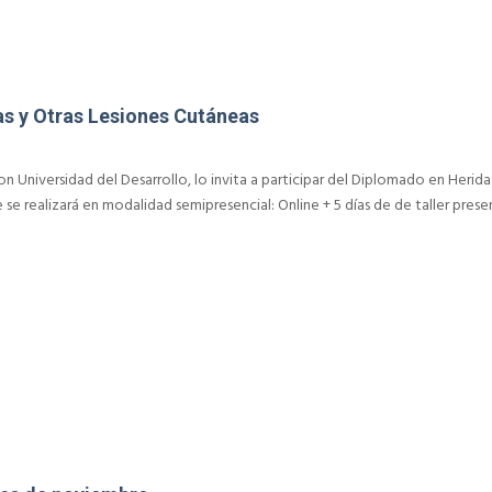
s y Otras Lesiones Cutáneas
6
n Universidad del Desarrollo, lo invita a participar del Diplomado en Herida
se realizará en modalidad semipresencial: Online + 5 días de de taller presen