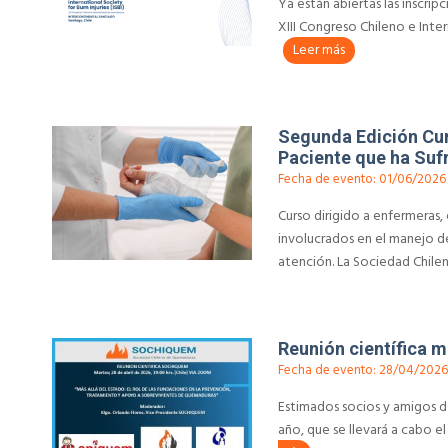
Ya están abiertas las inscripc
XIII Congreso Chileno e Inter
Leer más
Segunda Edición Cur
Paciente que ha Su
Fecha de evento: 01/06/2026
Curso dirigido a enfermeras,
involucrados en el manejo d
atención. La Sociedad Chilen
Reunión científica m
Fecha de evento: 28/04/202
Estimados socios y amigos de
año, que se llevará a cabo el 