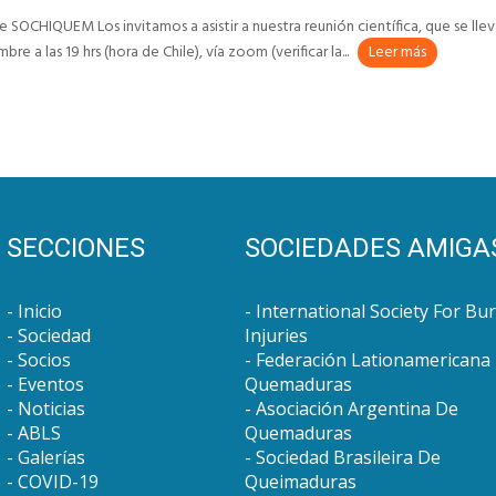
 SOCHIQUEM Los invitamos a asistir a nuestra reunión científica, que se llev
e a las 19 hrs (hora de Chile), vía zoom (verificar la...
Leer más
SECCIONES
SOCIEDADES AMIGA
Inicio
International Society For Bu
Sociedad
Injuries
Socios
Federación Lationamericana
Eventos
Quemaduras
Noticias
Asociación Argentina De
ABLS
Quemaduras
Galerías
Sociedad Brasileira De
COVID-19
Queimaduras