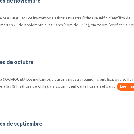
mes de noviembre
 SOCHIQUEM Los invitamos a asistir a nuestra última reunión científica del
 martes 25 de noviembre a las 19 hrs (hora de Chile), vía zoom (verificar la ho
mes de octubre
 SOCHIQUEM Los invitamos a asistir a nuestra reunión científica, que se llev
 las 19 hrs (hora de Chile), vía zoom (verificar la hora en el país...
Leer má
mes de septiembre