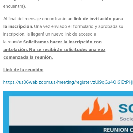
encuentra).
Al final del mensaje encontrarán un
link de invitación para
la inscripción
. Una vez enviado el formulario y aprobada su
inscripción, le llegará un nuevo link de acceso a
la reunión.
Solicitamos hacer la inscripción con
antelación. No se recibirán solicitudes una vez
comenzada la reunión.
Link de la reunión:
https://us06web.zoom.us/meeting/register/zUl9qGu4QI61EtPH