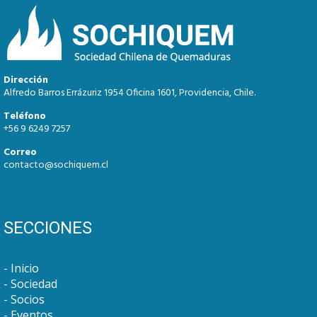
Dirección
Alfredo Barros Errázuriz 1954 Oficina 1601, Providencia, Chile.
Teléfono
+56 9 6249 7257
Correo
contacto@sochiquem.cl
SECCIONES
Inicio
Sociedad
Socios
Eventos